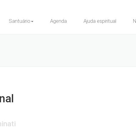
Santuário
Agenda
Ajuda espiritual
N
nal
inati