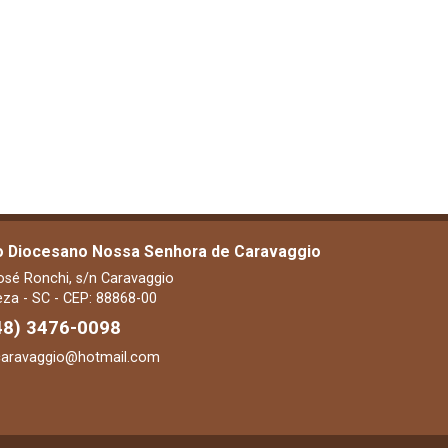
o Diocesano Nossa Senhora de Caravaggio
osé Ronchi, s/n Caravaggio
za - SC - CEP: 88868-00
48) 3476-0098
caravaggio@hotmail.com