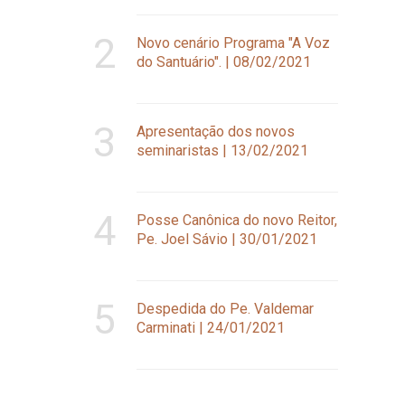
2
Novo cenário Programa "A Voz
do Santuário". | 08/02/2021
3
Apresentação dos novos
seminaristas | 13/02/2021
4
Posse Canônica do novo Reitor,
Pe. Joel Sávio | 30/01/2021
5
Despedida do Pe. Valdemar
Carminati | 24/01/2021