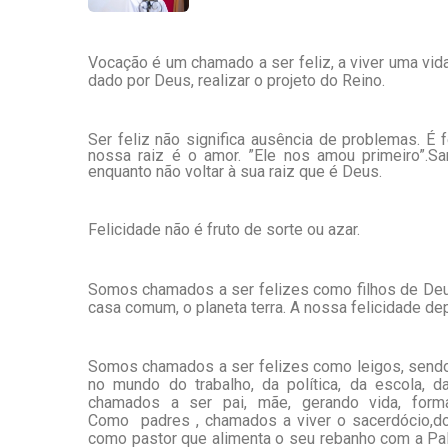
Vocação é um chamado a ser feliz, a viver uma vida
dado por Deus, realizar o projeto do Reino.
Ser feliz não significa ausência de problemas. 
nossa raiz é o amor. ”Ele nos amou primeiro”.
enquanto não voltar à sua raiz que é Deus.
Felicidade não é fruto de sorte ou azar.
Somos chamados a ser felizes como filhos de De
casa comum, o planeta terra. A nossa felicidade dep
Somos chamados a ser felizes como leigos, sendo 
no mundo do trabalho, da política, da escola, da
chamados a ser pai, mãe, gerando vida, forma
Como padres , chamados a viver o sacerdócio,d
como pastor que alimenta o seu rebanho com a Pal