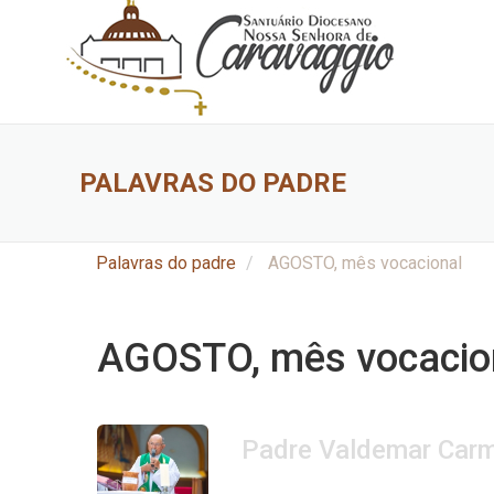
PALAVRAS DO PADRE
Palavras do padre
AGOSTO, mês vocacional
AGOSTO, mês vocacio
Padre Valdemar Carm