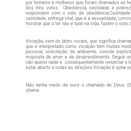
por homens e mulheres que foram chamados as tes
dos três votos : Obediência, castidade e pobrez
respondem com o voto de obediência.Castidade
castidade, entrega vital, que é a sexualidade, conc
mostrar que o ter não é tudo na vida, fazem o voto 
Vocação, vem do latim, vocare, que significa chama
que é interpretado como vocação tem muitas mod
pessoal, solicitação do ambiente, convite expl
resposta de amor e de desprendimento. Seguir um
não querer nada e consequentemente renunciar a tud
estar aberto a todas as direções.Vocação é optar p
Não tenha medo de ouvir o chamado de Deus. El
chama.