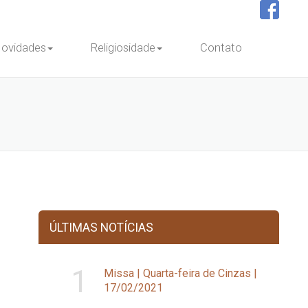
ovidades
Religiosidade
Contato
ÚLTIMAS NOTÍCIAS
1
Missa | Quarta-feira de Cinzas |
17/02/2021