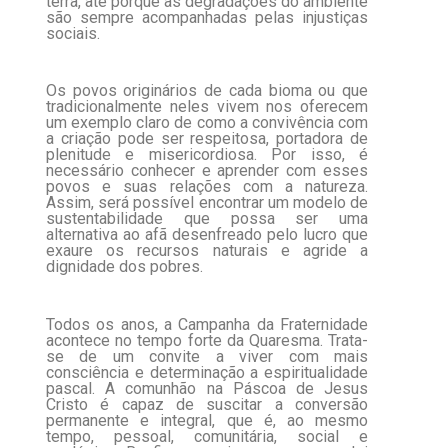
terra, até porque as degradações do ambiente
são sempre acompanhadas pelas injustiças
sociais.
Os povos originários de cada bioma ou que
tradicionalmente neles vivem nos oferecem
um exemplo claro de como a convivência com
a criação pode ser respeitosa, portadora de
plenitude e misericordiosa. Por isso, é
necessário conhecer e aprender com esses
povos e suas relações com a natureza.
Assim, será possível encontrar um modelo de
sustentabilidade que possa ser uma
alternativa ao afã desenfreado pelo lucro que
exaure os recursos naturais e agride a
dignidade dos pobres.
Todos os anos, a Campanha da Fraternidade
acontece no tempo forte da Quaresma. Trata-
se de um convite a viver com mais
consciência e determinação a espiritualidade
pascal. A comunhão na Páscoa de Jesus
Cristo é capaz de suscitar a conversão
permanente e integral, que é, ao mesmo
tempo, pessoal, comunitária, social e