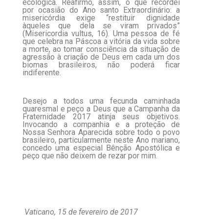
ecológica. Reafirmo, assim, o que recordei
por ocasião do Ano santo Extraordinário: a
misericórdia exige “restituir dignidade
àqueles que dela se viram privados”
(Misericordia vultus, 16). Uma pessoa de fé
que celebra na Páscoa a vitória da vida sobre
a morte, ao tomar consciência da situação de
agressão à criação de Deus em cada um dos
biomas brasileiros, não poderá ficar
indiferente.
Desejo a todos uma fecunda caminhada
quaresmal e peço a Deus que a Campanha da
Fraternidade 2017 atinja seus objetivos.
Invocando a companhia e a proteção de
Nossa Senhora Aparecida sobre todo o povo
brasileiro, particularmente neste Ano mariano,
concedo uma especial Bênção Apostólica e
peço que não deixem de rezar por mim.
Vaticano, 15 de fevereiro de 2017