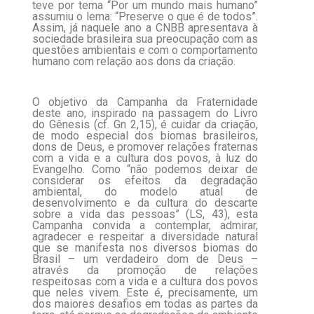
teve por tema “Por um mundo mais humano”
assumiu o lema: “Preserve o que é de todos”.
Assim, já naquele ano a CNBB apresentava à
sociedade brasileira sua preocupação com as
questões ambientais e com o comportamento
humano com relação aos dons da criação.
O objetivo da Campanha da Fraternidade
deste ano, inspirado na passagem do Livro
do Gênesis (cf. Gn 2,15), é cuidar da criação,
de modo especial dos biomas brasileiros,
dons de Deus, e promover relações fraternas
com a vida e a cultura dos povos, à luz do
Evangelho. Como “não podemos deixar de
considerar os efeitos da degradação
ambiental, do modelo atual de
desenvolvimento e da cultura do descarte
sobre a vida das pessoas” (LS, 43), esta
Campanha convida a contemplar, admirar,
agradecer e respeitar a diversidade natural
que se manifesta nos diversos biomas do
Brasil – um verdadeiro dom de Deus –
através da promoção de relações
respeitosas com a vida e a cultura dos povos
que neles vivem. Este é, precisamente, um
dos maiores desafios em todas as partes da