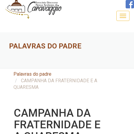
Togg
navig
PALAVRAS DO PADRE
Palavras do padre
CAMPANHA DA FRATERNIDADE E A
QUARESMA
CAMPANHA DA
FRATERNIDADE E