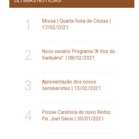
ÚLTIMAS NOTÍCIAS
1
Missa | Quarta-feira de Cinzas |
17/02/2021
2
Novo cenário Programa "A Voz do
Santuário". | 08/02/2021
3
Apresentação dos novos
seminaristas | 13/02/2021
4
Posse Canônica do novo Reitor,
Pe. Joel Sávio | 30/01/2021