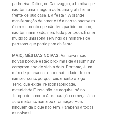
padroeira! Difícil, no Caravaggio, a família que
não tem uma imagem dela, uma grutinha na
frente de sua casa. E a festa? A grande
manifestação de amor e fé à nossa padroeira.
é um momento que não tem partido político,
não tem inimizade, mas tudo por todos.É uma
multidão uníssona servindo as milhares de
pessoas que participam da festa.
MAIO, MÊS DAS NOIVAS.
As noivas são
noivas porque estão próximas de assumir um
compromisso de vida a dois. Portanto, é um
mês de pensar na responsabilidade de um
namoro sério, porque casamento é algo
sério, que exige responsabilidade,
maturidade.E isso não se adquire só no
tempo de namoro.A preparação começa lá no
seio materno, numa boa formação.Pois
ninguém dá o que não tem. Parabéns a todas
as noivas!