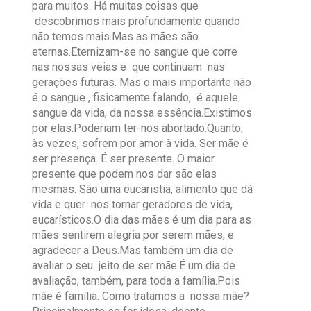
para muitos. Há muitas coisas que
descobrimos mais profundamente quando
não temos mais.Mas as mães são
eternas.Eternizam-se no sangue que corre
nas nossas veias e que continuam nas
gerações futuras. Mas o mais importante não
é o sangue , fisicamente falando, é aquele
sangue da vida, da nossa essência.Existimos
por elas.Poderiam ter-nos abortado.Quanto,
às vezes, sofrem por amor à vida. Ser mãe é
ser presença. É ser presente. O maior
presente que podem nos dar são elas
mesmas. São uma eucaristia, alimento que dá
vida e quer nos tornar geradores de vida,
eucarísticos.O dia das mães é um dia para as
mães sentirem alegria por serem mães, e
agradecer a Deus.Mas também um dia de
avaliar o seu jeito de ser mãe.É um dia de
avaliação, também, para toda a família.Pois
mãe é família. Como tratamos a nossa mãe?