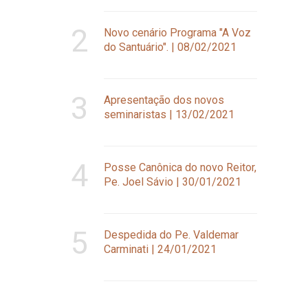
2
Novo cenário Programa "A Voz
do Santuário". | 08/02/2021
3
Apresentação dos novos
seminaristas | 13/02/2021
4
Posse Canônica do novo Reitor,
Pe. Joel Sávio | 30/01/2021
5
Despedida do Pe. Valdemar
Carminati | 24/01/2021