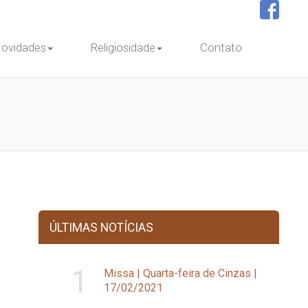
ovidades
Religiosidade
Contato
ÚLTIMAS NOTÍCIAS
1
Missa | Quarta-feira de Cinzas |
17/02/2021