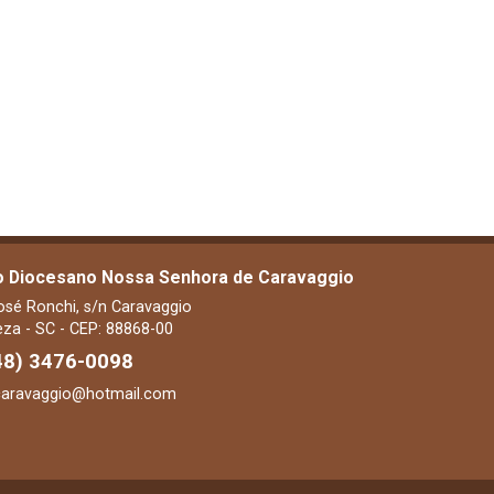
o Diocesano Nossa Senhora de Caravaggio
osé Ronchi, s/n Caravaggio
za - SC - CEP: 88868-00
48) 3476-0098
caravaggio@hotmail.com