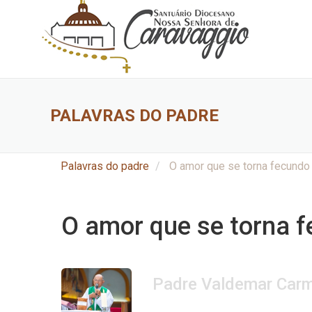
PALAVRAS DO PADRE
Palavras do padre
O amor que se torna fecundo
O amor que se torna 
Padre Valdemar Carm